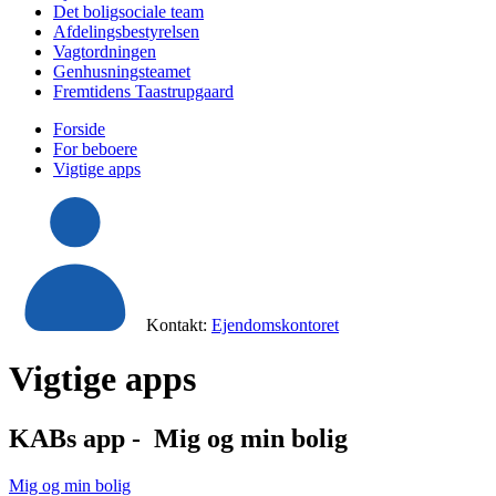
Det boligsociale team
Afdelingsbestyrelsen
Vagtordningen
Genhusningsteamet
Fremtidens Taastrupgaard
Forside
For beboere
Vigtige apps
Kontakt:
Ejendomskontoret
Vigtige apps
KABs app - Mig og min bolig
Mig og min bolig