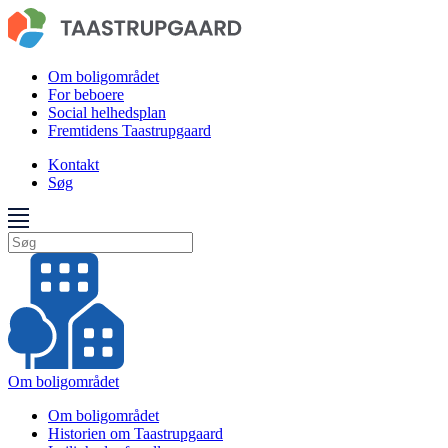
Om boligområdet
For beboere
Social helhedsplan
Fremtidens Taastrupgaard
Kontakt
Søg
Om boligområdet
Om boligområdet
Historien om Taastrupgaard