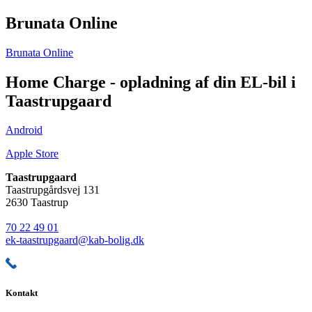
Brunata Online
Brunata Online
Home Charge - opladning af din EL-bil i
Taastrupgaard
Android
Apple Store
Taastrupgaard
Taastrupgårdsvej 131
2630 Taastrup
70 22 49 01
ek-taastrupgaard@kab-bolig.dk
Kontakt