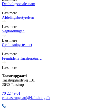
Det boligsociale team
Læs mere
Afdelingsbestyrelsen
Læs mere
Vagtordningen
Læs mere
Genhusningsteamet
Læs mere
Fremtidens Taastrupgaard
Læs mere
Taastrupgaard
Taastrupgårdsvej 131
2630 Taastrup
70 22 49 01
ek-taastrupgaard@kab-bolig.dk