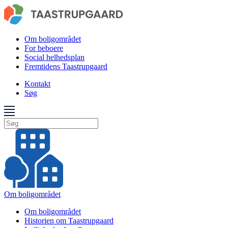
Om boligområdet
For beboere
Social helhedsplan
Fremtidens Taastrupgaard
Kontakt
Søg
Om boligområdet
Om boligområdet
Historien om Taastrupgaard