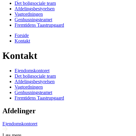
Det boligsociale team
Afdelingsbestyrelsen
Vagtordningen
Genhusningsteamet
Fremtidens Taastrupgaard
Forside
Kontakt
Kontakt
Ejendomskontoret
Det boligsociale team
Afdelingsbestyrelsen
Vagtordningen
Genhusningsteamet
Fremtidens Taastrupgaard
Afdelinger
Ejendomskontoret
Læs mere