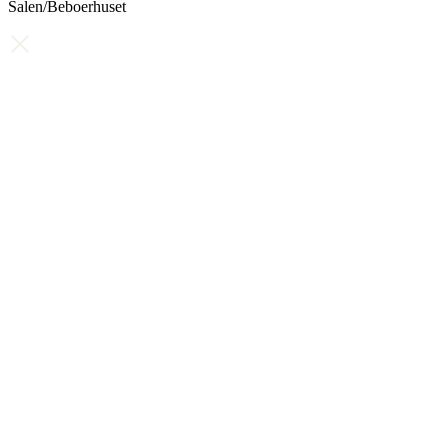
Salen/Beboerhuset