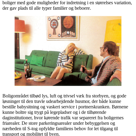
boliger med gode muligheder for indretning i en størrelses variation,
der gav plads til alle typer familier og beboere.
Boligområdet tilbød lys, luft og trivsel væk fra storbyen, og gode
løsninger til den travle udearbejdende husmor, der både kunne
bestille babysitning og vaskeri service i portnerskranken. Børnene
kunne boltre sig trygt på legepladser og i de tilhørende
daginstitutioner, hvor kørende trafik var separeret fra boligernes
friarealer. De store parkeringsarealer under bebyggelsen og
nærheden til S-tog opfyldte familiens behov for let tilgang til
transport og mobilitet til byen.