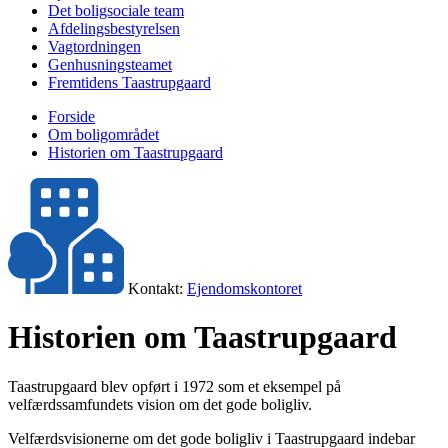
Det boligsociale team
Afdelingsbestyrelsen
Vagtordningen
Genhusningsteamet
Fremtidens Taastrupgaard
Forside
Om boligområdet
Historien om Taastrupgaard
Kontakt:
Ejendomskontoret
Historien om Taastrupgaard
Taastrupgaard blev opført i 1972 som et eksempel på
velfærdssamfundets vision om det gode boligliv.
Velfærdsvisionerne om det gode boligliv i Taastrupgaard indebar