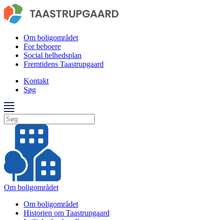
Om boligområdet
For beboere
Social helhedsplan
Fremtidens Taastrupgaard
Kontakt
Søg
Om boligområdet
Om boligområdet
Historien om Taastrupgaard